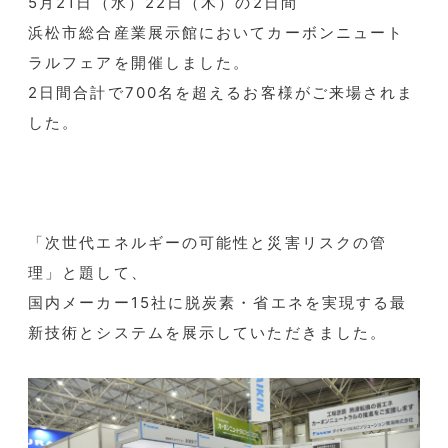
5月21日（水）22日（木）の2日間
浜松市総合産業展示館においてカーボンニュート
ラルフェアを開催しました。
2日間合計で700名を超えるお客様がご来場されま
した。
「次世代エネルギーの可能性と災害リスクの管
理」と題して、
国内メーカー15社に脱炭素・省エネを実現する最
新技術とシステムを展示していただきました。