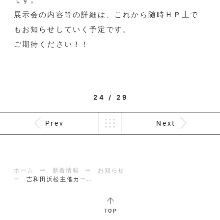
展示会の内容等の詳細は、これから随時ＨＰ上で
もお知らせしていく予定です。
ご期待ください！！
24 / 29
Prev
Next
ホーム
新着情報
お知らせ
吉和田浜松主催カーボンニュートラルフェアを開催しました【5/21（水）5/...
TOP